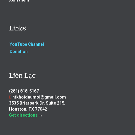
Links
YouTube Channel
Donation
Liên Lạc
(281) 818-5167
htkhoidaumoi@gmail.com
3535 Briarpark Dr. Suite 215,
Houston, TX 77042
Get directions
→