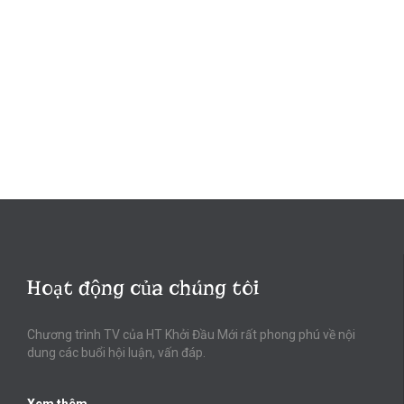
Hoạt động của chúng tôi
Chương trình TV của HT Khởi Đầu Mới rất phong phú về nội
dung các buổi hội luận, vấn đáp.
Xem thêm