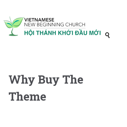

Why Buy The
Theme