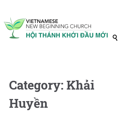

Category:
Khải
Huyền