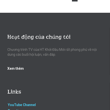
Hoạt động của chúng tôi
Chương trình TV của HT Khởi Đầu Mới rất phong phú về nội
dung các buổi hội luận, vấn đáp.
Xem thêm
Links
YouTube Channel