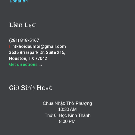
Donation
Liên Lạc
(281) 818-5167
htkhoidaumoi@gmail.com
3535 Briarpark Dr. Suite 215,
Houston, TX 77042
Get directions
→
Giờ Sinh Hoạt
Chúa Nhật: Thờ Phượng
10:30 AM
Thứ 6: Học Kinh Thánh
8:00 PM