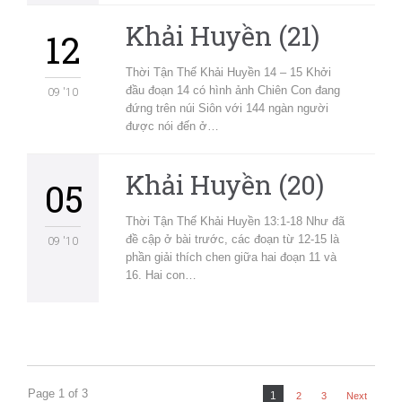
Khải Huyền (21)
12
Thời Tận Thế Khải Huyền 14 – 15 Khởi
đầu đoạn 14 có hình ảnh Chiên Con đang
09 '10
đứng trên núi Siôn với 144 ngàn người
được nói đến ở…
Khải Huyền (20)
05
Thời Tận Thế Khải Huyền 13:1-18 Như đã
đề cập ở bài trước, các đoạn từ 12-15 là
09 '10
phần giải thích chen giữa hai đoạn 11 và
16. Hai con…
Page 1 of 3
1
2
3
Next