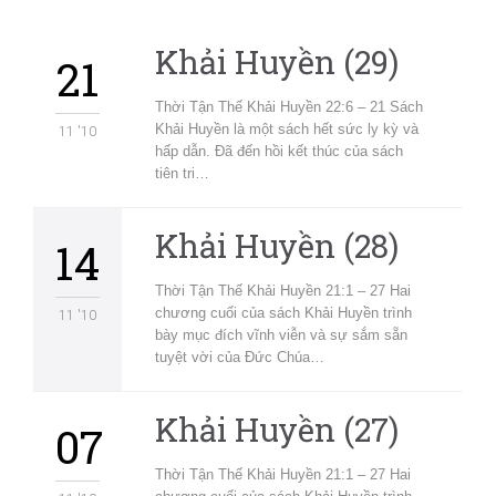
Khải Huyền (29)
21
Thời Tận Thế Khải Huyền 22:6 – 21 Sách
Khải Huyền là một sách hết sức ly kỳ và
11 '10
hấp dẫn. Đã đến hồi kết thúc của sách
tiên tri…
Khải Huyền (28)
14
Thời Tận Thế Khải Huyền 21:1 – 27 Hai
chương cuối của sách Khải Huyền trình
11 '10
bày mục đích vĩnh viễn và sự sắm sẵn
tuyệt vời của Đức Chúa…
Khải Huyền (27)
07
Thời Tận Thế Khải Huyền 21:1 – 27 Hai