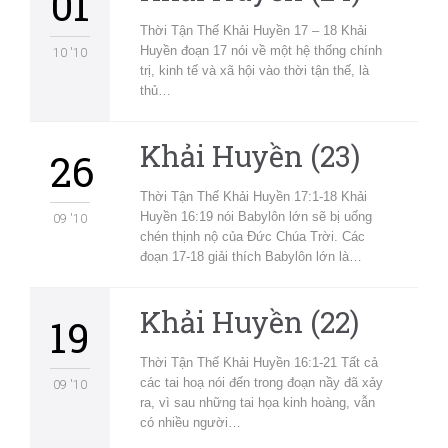
01
Thời Tận Thế Khải Huyền 17 – 18 Khải
Huyền đoạn 17 nói về một hệ thống chính
10 '10
trị, kinh tế và xã hội vào thời tận thế, là
thủ…
Khải Huyền (23)
26
Thời Tận Thế Khải Huyền 17:1-18 Khải
Huyền 16:19 nói Babylôn lớn sẽ bị uống
09 '10
chén thịnh nộ của Đức Chúa Trời. Các
đoạn 17-18 giải thích Babylôn lớn là…
Khải Huyền (22)
19
Thời Tận Thế Khải Huyền 16:1-21 Tất cả
các tai hoạ nói đến trong đoạn nầy đã xảy
09 '10
ra, vì sau những tai họa kinh hoàng, vẫn
có nhiều người…