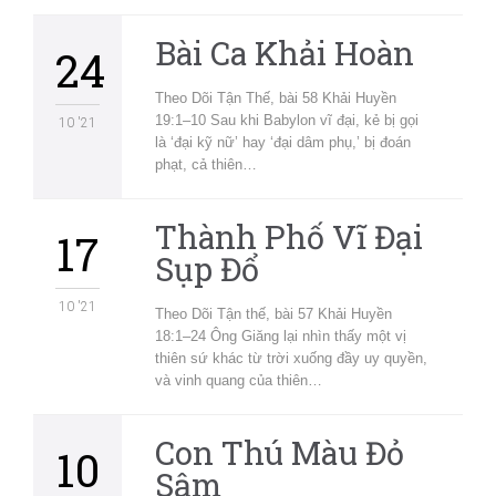
Bài Ca Khải Hoàn
24
Theo Dõi Tận Thế, bài 58 Khải Huyền
19:1–10 Sau khi Babylon vĩ đại, kẻ bị gọi
10 '21
là ‘đại kỹ nữ’ hay ‘đại dâm phụ,’ bị đoán
phạt, cả thiên…
Thành Phố Vĩ Đại
17
Sụp Đổ
10 '21
Theo Dõi Tận thế, bài 57 Khải Huyền
18:1–24 Ông Giăng lại nhìn thấy một vị
thiên sứ khác từ trời xuống đầy uy quyền,
và vinh quang của thiên…
Con Thú Màu Đỏ
10
Sậm