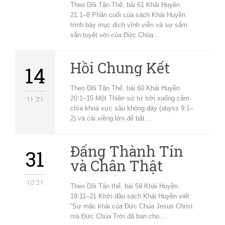
Theo Dõi Tận Thế, bài 61 Khải Huyền
21:1–8 Phần cuối của sách Khải Huyền
trình bày mục đích vĩnh viễn và sự sắm
sẵn tuyệt vời của Đức Chúa…
Hồi Chung Kết
14
Theo Dõi Tận Thế, bài 60 Khải Huyền
20:1–15 Một Thiên sứ từ trời xuống cầm
11 '21
chìa khoá vực sâu không đáy (abyss 9:1–
2) và cái xiềng lớn để bắt…
Đấng Thành Tín
31
và Chân Thật
10 '21
Theo Dõi Tận thế, bài 59 Khải Huyền
19:11–21 Khởi đầu sách Khải Huyền viết:
“Sự mặc khải của Đức Chúa Jesus Christ
mà Đức Chúa Trời đã ban cho…