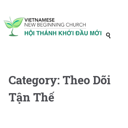

Category:
Theo Dõi
Tận Thế