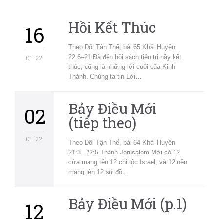
Hồi Kết Thúc
16
Theo Dõi Tận Thế, bài 65 Khải Huyền
22:6–21 Đã đến hồi sách tiên tri nầy kết
01 '22
thúc, cũng là những lời cuối của Kinh
Thánh. Chúng ta tin Lời…
Bảy Điều Mới
02
(tiếp theo)
01 '22
Theo Dõi Tận Thế, bài 64 Khải Huyền
21:3– 22:5 Thành Jerusalem Mới có 12
cửa mang tên 12 chi tộc Israel, và 12 nền
mang tên 12 sứ đồ…
Bảy Điều Mới (p.1)
12