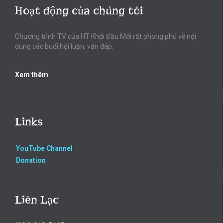
Hoạt động của chúng tôi
Chương trình TV của HT Khởi Đầu Mới rất phong phú về nội
dung các buổi hội luận, vấn đáp.
Xem thêm
Links
YouTube Channel
Donation
Liên Lạc