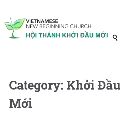

Category:
Khởi Đầu
Mới