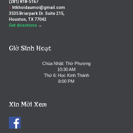
(281) 818-5167
htkhoidaumoi@gmail.com
3535 Briarpark Dr. Suite 215,
Houston, TX 77042
Get directions
→
Giờ Sinh Hoạt
Chúa Nhật: Thờ Phượng
10:30 AM
Thứ 6: Học Kinh Thánh
8:00 PM
Xin Mời Xem