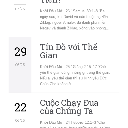
07 '25
Khởi Đầu Mới, 26 1Samuel 30:1–8 “Ba
ngày sau, khi David và các thuộc hạ đến
Ziklag, người Amalek đã đánh phá miền
Negev và thành Ziklag, xông vào phóng…
Tín Đồ với Thế
29
Gian
06 '25
Khởi Đầu Mới, 25 1Giăng 2:15–17 “Chớ
yêu thế gian cùng những gì trong thế gian.
Nếu ai yêu thế gian thì sự kính yêu Đức
Chúa Cha không ở…
Cuộc Chạy Đua
22
của Chúng Ta
06 '25
Khởi Đầu Mới, 24 Hêbơrơ 12:1–3 “Cho