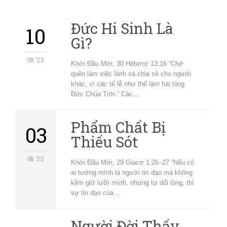
Đức Hi Sinh Là
10
Gì?
08 '25
Khởi Đầu Mới, 30 Hêbơrơ 13:16 “Chớ
quên làm việc lành và chia sẻ cho người
khác, vì các tế lễ như thế làm hài lòng
Đức Chúa Trời.” Các…
Phẩm Chất Bị
03
Thiếu Sót
08 '25
Khởi Đầu Mới, 29 Giacơ 1:26–27 “Nếu có
ai tưởng mình là người tin đạo mà không
kềm giữ lưỡi mình, nhưng tự dối lòng, thì
sự tin đạo của…
Người Đời Thấy