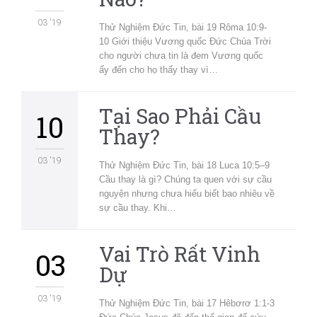
03 '19
Thử Nghiệm Đức Tin, bài 19 Rôma 10:9-
10 Giới thiệu Vương quốc Đức Chúa Trời
cho người chưa tin là đem Vương quốc
ấy đến cho họ thấy thay vì…
Tại Sao Phải Cầu
10
Thay?
03 '19
Thử Nghiệm Đức Tin, bài 18 Luca 10:5–9
Cầu thay là gì? Chúng ta quen với sự cầu
nguyện nhưng chưa hiểu biết bao nhiêu về
sự cầu thay. Khi…
Vai Trò Rất Vinh
03
Dự
03 '19
Thử Nghiệm Đức Tin, bài 17 Hêbơrơ 1:1-3