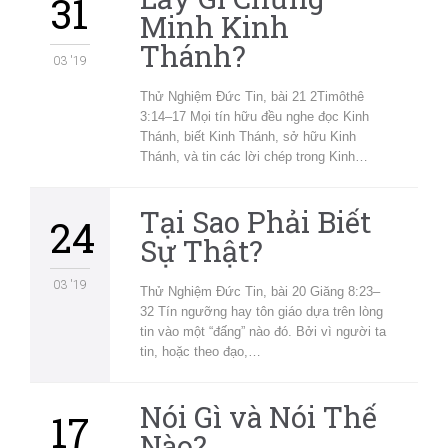
31
Minh Kinh
Thánh?
03 '19
Thử Nghiệm Đức Tin, bài 21 2Timôthê
3:14–17 Mọi tín hữu đều nghe đọc Kinh
Thánh, biết Kinh Thánh, sở hữu Kinh
Thánh, và tin các lời chép trong Kinh…
Tại Sao Phải Biết
24
Sự Thật?
03 '19
Thử Nghiệm Đức Tin, bài 20 Giăng 8:23–
32 Tín ngưỡng hay tôn giáo dựa trên lòng
tin vào một “đấng” nào đó. Bởi vì người ta
tin, hoặc theo đạo,…
Nói Gì và Nói Thế
17
Nào?