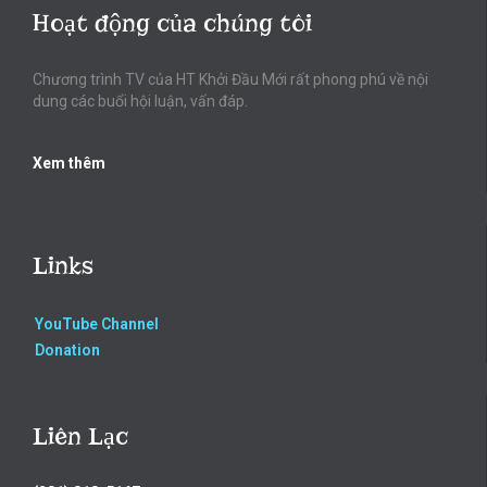
Hoạt động của chúng tôi
Chương trình TV của HT Khởi Đầu Mới rất phong phú về nội
dung các buổi hội luận, vấn đáp.
Xem thêm
Links
YouTube Channel
Donation
Liên Lạc