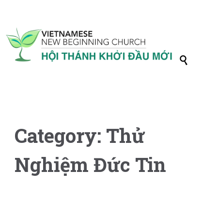

Category:
Thử
Nghiệm Đức Tin