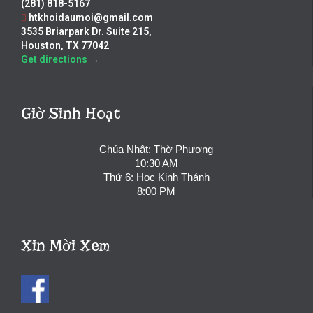
(281) 818-5167
htkhoidaumoi@gmail.com
3535 Briarpark Dr. Suite 215,
Houston, TX 77042
Get directions
→
Giờ Sinh Hoạt
Chúa Nhật: Thờ Phượng
10:30 AM
Thứ 6: Học Kinh Thánh
8:00 PM
Xin Mời Xem