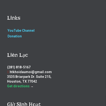
Links
YouTube Channel
Donation
Liên Lạc
(281) 818-5167
htkhoidaumoi@gmail.com
3535 Briarpark Dr. Suite 215,
Houston, TX 77042
Get directions
→
Giờ Sinh Hoạt