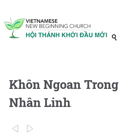

Khôn Ngoan Trong
Nhân Linh

