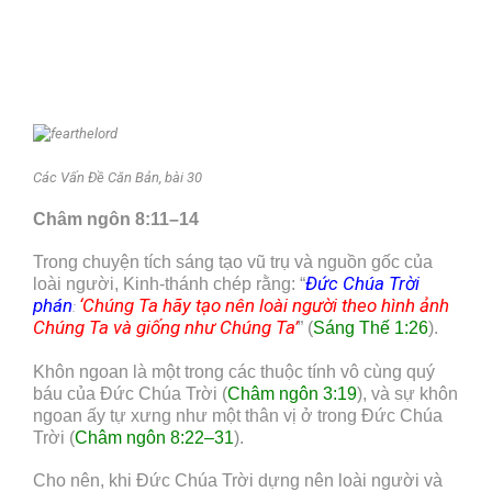
Các Vấn Đề Căn Bản, bài 30
Châm ngôn 8:11–14
Trong chuyện tích sáng tạo vũ trụ và nguồn gốc của
Đức Chúa Trời
loài người, Kinh-thánh chép rằng: “
phán
‘Chúng Ta hãy tạo nên loài người theo hình ảnh
:
Chúng Ta và giống như Chúng Ta’
” (
Sáng Thế 1:26
).
Khôn ngoan là một trong các thuộc tính vô cùng quý
báu của Đức Chúa Trời (
Châm ngôn 3:19
), và sự khôn
ngoan ấy tự xưng như một thân vị ở trong Đức Chúa
Trời (
Châm ngôn 8:22–31
).
Cho nên, khi Đức Chúa Trời dựng nên loài người và