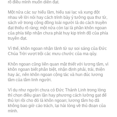
rõ điều mình muốn diễn đạt.
Một nửa các sự hiểu lầm, hiểu sai lạc và xung đột
nhau về lời nói hay cách trình bày ý tưởng qua thư từ,
sách vở trong cộng đồng loài người là do cách truyền
đạt thiếu rõ ràng; một nửa còn lại là phần khôn ngoan
của phía tiếp nhận chưa phát huy kịp trình độ của phía
truyền đạt.
Vì thế, khôn ngoan nhận lãnh từ sự soi sáng của Đức
Chúa Trời vượt trội các mưu chước của ma qủy.
Khôn ngoan cũng liên quan mật thiết với lương tâm, vì
khôn ngoan biết phân biệt, nhận định phải, trái, thiện
hay ác, nên khôn ngoan cộng tác và hun đúc lương
tâm của tâm linh người.
Ví dụ như người chưa có Đức Thánh Linh trong lòng
thì chọn điều gian lận hay phương cách lường gạt để
thủ lợi rồi cho đó là khôn ngoan; lương tâm họ đã
không bao giờ cáo trách, lại hài lòng về thủ đoạn của
mình.