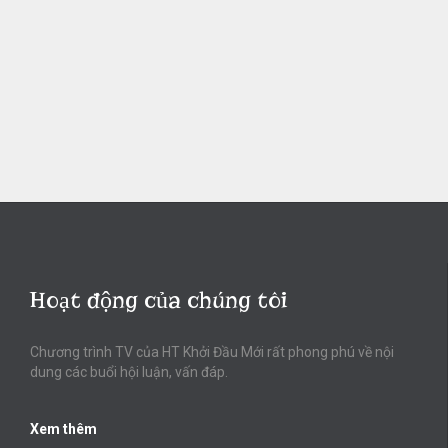
Hoạt động của chúng tôi
Chương trình TV của HT Khởi Đầu Mới rất phong phú về nội
dung các buổi hội luận, vấn đáp.
Xem thêm