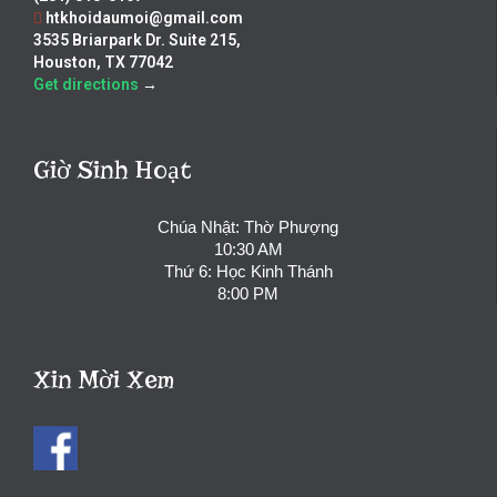
htkhoidaumoi@gmail.com
3535 Briarpark Dr. Suite 215,
Houston, TX 77042
Get directions
→
Giờ Sinh Hoạt
Chúa Nhật: Thờ Phượng
10:30 AM
Thứ 6: Học Kinh Thánh
8:00 PM
Xin Mời Xem