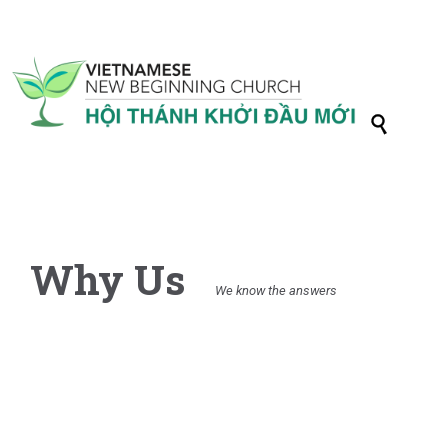

Why Us
We know the answers