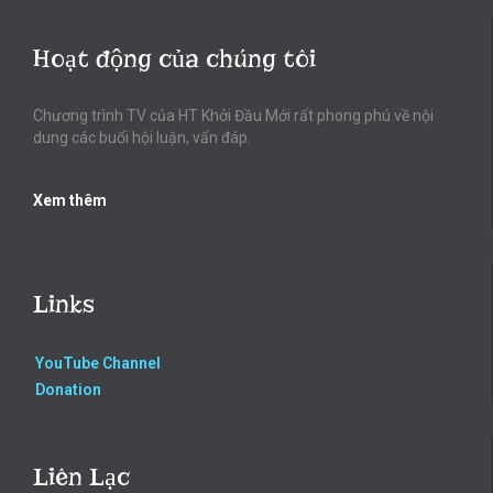
Hoạt động của chúng tôi
Chương trình TV của HT Khởi Đầu Mới rất phong phú về nội
dung các buổi hội luận, vấn đáp.
Xem thêm
Links
YouTube Channel
Donation
Liên Lạc