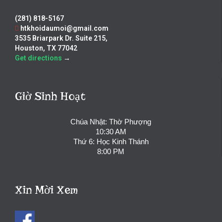
(281) 818-5167
htkhoidaumoi@gmail.com
3535 Briarpark Dr. Suite 215,
Houston, TX 77042
Get directions
→
Giờ Sinh Hoạt
Chúa Nhật: Thờ Phượng
10:30 AM
Thứ 6: Học Kinh Thánh
8:00 PM
Xin Mời Xem