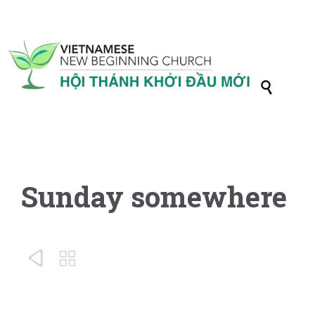

Sunday somewhere

