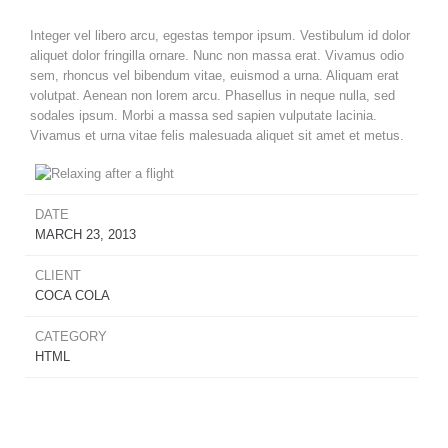
Integer vel libero arcu, egestas tempor ipsum. Vestibulum id dolor
aliquet dolor fringilla ornare. Nunc non massa erat. Vivamus odio
sem, rhoncus vel bibendum vitae, euismod a urna. Aliquam erat
volutpat. Aenean non lorem arcu. Phasellus in neque nulla, sed
sodales ipsum. Morbi a massa sed sapien vulputate lacinia.
Vivamus et urna vitae felis malesuada aliquet sit amet et metus.
DATE
MARCH 23, 2013
CLIENT
COCA COLA
CATEGORY
HTML