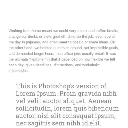
Working from home meant we could vary snack and coffee breaks,
change our desks or view, goof off, drink on the job, even spend
the day in pajamas, and often meet to gossip or share ideas. On
the other hand, we bossed ourselves around, set impossible goals,
and demanded longer hours than office jobs usually entail. It was
the ultimate “flextime,” in that it depended on how flexible we felt
each day, given deadlines, distractions, and workaholic
crescendos.
This is Photoshop’s version of
Lorem Ipsum. Proin gravida nibh
vel velit auctor aliquet. Aenean
sollicitudin, lorem quis bibendum
auctor, nisi elit consequat ipsum,
nec sagittis sem nibh id elit.