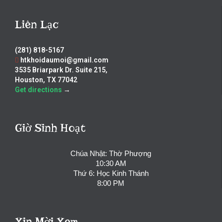
Liên Lạc
(281) 818-5167
htkhoidaumoi@gmail.com
3535 Briarpark Dr. Suite 215,
Houston, TX 77042
Get directions
→
Giờ Sinh Hoạt
Chúa Nhật: Thờ Phượng
10:30 AM
Thứ 6: Học Kinh Thánh
8:00 PM
Xin Mời Xem