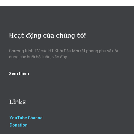
Hoạt động của chúng tôi
Chương trình TV của HT Khởi Đầu Mới rất phong phú về nội
dung các buổi hội luận, vấn đáp.
Xem thêm
Links
YouTube Channel
Donation