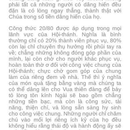
phải tất cả những người có dâng hiến đều
đặn là có lòng ngay thẳng, thành thật với
Chúa trong số tiền dâng hiến của họ.
Công thức 20/80 được áp dụng trong mọi
lãnh vực của Hội-thánh. Nghĩa là bình
thường chỉ có 20% thành viên phục vụ, 80%
còn lại chỉ chuyên thụ hưởng rồi phủi tay ra
về; chẳng những không đóng góp phần của
mình, lại còn chờ cho người khác phục vụ,
hoàn toàn thờ ơ đối với công việc chung của
Hội-thánh; chực chờ gom góp của chung
làm của riêng đem về nhà. Thế thì ý nghĩa
của món quà tặng bằng vàng mà chúng ta
có thể dâng lên cho Vua thiên đàng để bày
tỏ lòng tôn kính Ngài sẽ bao gồm chẳng
những tiền bạc, mà còn là công sức, tài
năng, thiện chí, và lòng sẵn sàng hy sinh
cho công việc chung. Những người chỉ chăm
chú vào mối lợi riêng ích kỷ của họ đều
không hiểu rằng thái độ và hành động ấy sẽ