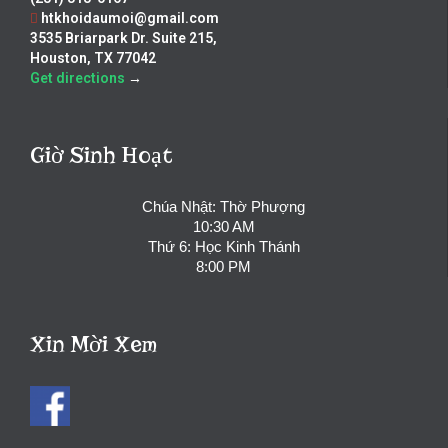
htkhoidaumoi@gmail.com
3535 Briarpark Dr. Suite 215,
Houston, TX 77042
Get directions
→
Giờ Sinh Hoạt
Chúa Nhật: Thờ Phượng
10:30 AM
Thứ 6: Học Kinh Thánh
8:00 PM
Xin Mời Xem