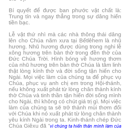
Bí quyết để được ban phước vật chất là:
Trung tín và ngay thẳng trong sự dâng hiến
tiền bạc.
Lễ vật thứ nhì mà các nhà thông thái dâng
lên cho Chúa năm xưa tại Bếtlêhem là nhũ
hương. Nhũ hương được dùng trong nghi lễ
xông hương trên bàn thờ trong đền thờ của
Đức Chúa Trời. Hình bóng về hương thơm
của nhũ hương trên bàn thờ Chúa là tâm linh
thật lòng kính thờ và đời sống tận hiến cho
Ngài. Mọi việc làm của chúng ta để phục vụ
Chúa, phục vụ anh chị em trong Hội-thánh,
nếu không xuất phát từ lòng chân thành kính
thờ Chúa và tinh thần tận hiến đời sống mình
cho Ngài, thì không có chút giá trị gì. Mọi việc
làm của chúng ta sẽ trở thành mùi thơm đối
với Chúa khi nó xuất phát từ lòng chân thành
yêu kính Ngài trong ta. Kinh-thánh chép Đức
Chúa Giêxu đã “
vì chúng ta hiến thân mình làm của