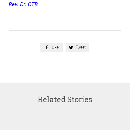
Rev. Dr. CTB
Like
Tweet


Related Stories