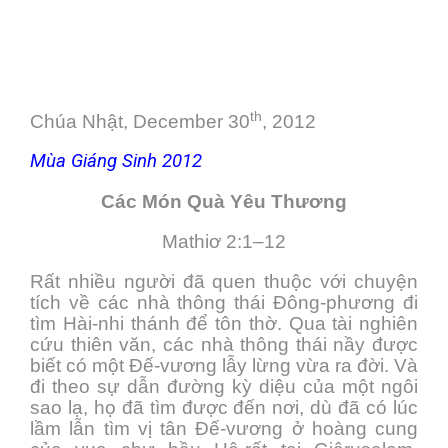
th
Chúa Nhật, December 30
, 2012
Mùa Giáng Sinh 2012
Các Món Quà Yêu Thương
Mathiơ 2:1–12
Rất nhiều người đã quen thuộc với chuyện
tích về các nhà thông thái Đông-phương đi
tìm Hài-nhi thánh để tôn thờ. Qua tài nghiên
cứu thiên văn, các nhà thông thái nầy được
biết có một Đế-vương lẫy lừng vừa ra đời. Và
đi theo sự dẫn đường kỳ diệu của một ngôi
sao lạ, họ đã tìm được đến nơi, dù đã có lúc
lầm lẫn tìm vị tân Đế-vương ở hoàng cung