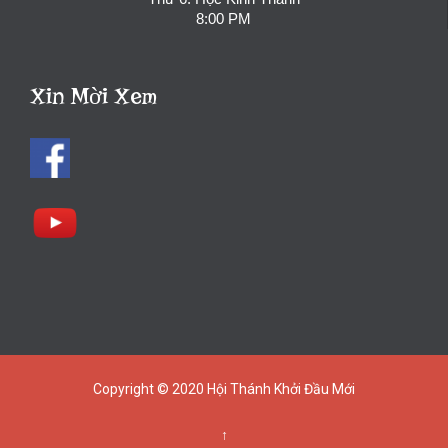
8:00 PM
Xin Mời Xem
Copyright © 2020
Hội Thánh Khởi Đầu Mới
↑