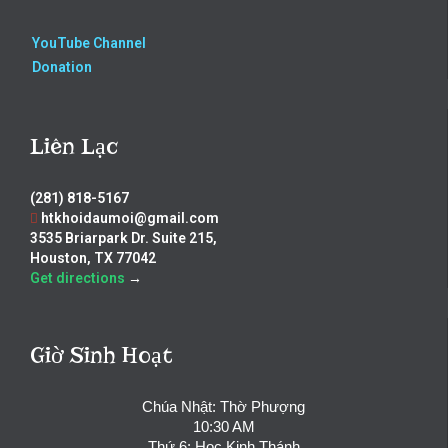
YouTube Channel
Donation
Liên Lạc
(281) 818-5167
htkhoidaumoi@gmail.com
3535 Briarpark Dr. Suite 215,
Houston, TX 77042
Get directions
→
Giờ Sinh Hoạt
Chúa Nhật: Thờ Phượng
10:30 AM
Thứ 6: Học Kinh Thánh