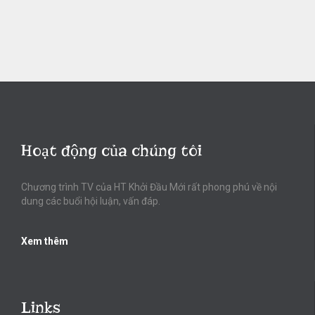
Hoạt động của chúng tôi
Chương trình TV của HT Khởi Đầu Mới rất phong phú về nội
dung các buổi hội luận, vấn đáp.
Xem thêm
Links