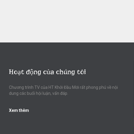
Hoạt động của chúng tôi
Chương trình TV của HT Khởi Đầu Mới rất phong phú về nội
dung các buổi hội luận, vấn đáp.
Xem thêm