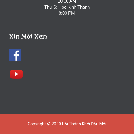
10:30 AM
Thứ 6: Học Kinh Thánh
8:00 PM
Xin Mời Xem
Copyright © 2020
Hội Thánh Khởi Đầu Mới