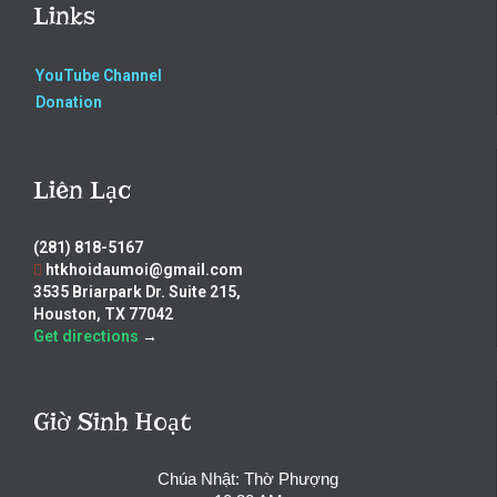
Links
YouTube Channel
Donation
Liên Lạc
(281) 818-5167
htkhoidaumoi@gmail.com
3535 Briarpark Dr. Suite 215,
Houston, TX 77042
Get directions
→
Giờ Sinh Hoạt
Chúa Nhật: Thờ Phượng