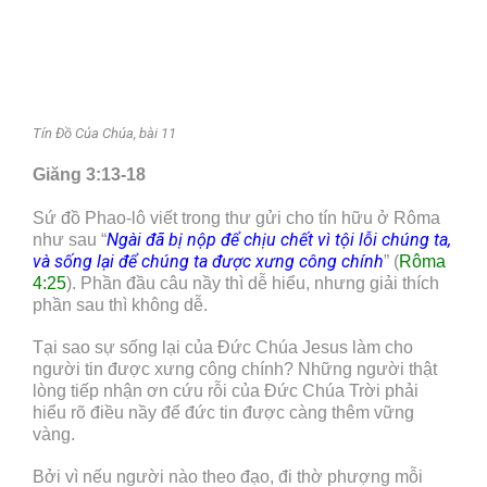
Tín Đồ Của Chúa, bài 11
Giăng 3:13-18
Sứ đồ Phao-lô viết trong thư gửi cho tín hữu ở Rôma
Ngài đã bị nộp để chịu chết vì tội lỗi chúng ta,
như sau “
và sống lại để chúng ta được xưng công chính
” (
Rôma
4:25
). Phần đầu câu nầy thì dễ hiểu, nhưng giải thích
phần sau thì không dễ.
Tại sao sự sống lại của Đức Chúa Jesus làm cho
người tin được xưng công chính? Những người thật
lòng tiếp nhận ơn cứu rỗi của Đức Chúa Trời phải
hiểu rõ điều nầy để đức tin được càng thêm vững
vàng.
Bởi vì nếu người nào theo đạo, đi thờ phượng mỗi