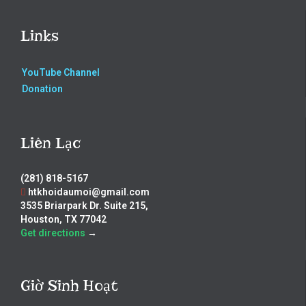
Links
YouTube Channel
Donation
Liên Lạc
(281) 818-5167
htkhoidaumoi@gmail.com
3535 Briarpark Dr. Suite 215,
Houston, TX 77042
Get directions
→
Giờ Sinh Hoạt