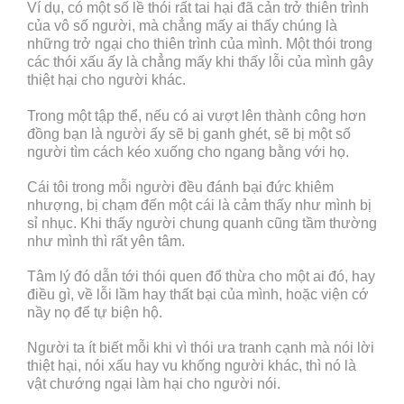
Ví dụ, có một số lề thói rất tai hại đã cản trở thiên trình
của vô số người, mà chẳng mấy ai thấy chúng là
những trở ngại cho thiên trình của mình. Một thói trong
các thói xấu ấy là chẳng mấy khi thấy lỗi của mình gây
thiệt hại cho người khác.
Trong một tập thể, nếu có ai vượt lên thành công hơn
đồng bạn là người ấy sẽ bị ganh ghét, sẽ bị một số
người tìm cách kéo xuống cho ngang bằng với họ.
Cái tôi trong mỗi người đều đánh bại đức khiêm
nhượng, bị chạm đến một cái là cảm thấy như mình bị
sỉ nhục. Khi thấy người chung quanh cũng tầm thường
như mình thì rất yên tâm.
Tâm lý đó dẫn tới thói quen đổ thừa cho một ai đó, hay
điều gì, về lỗi lầm hay thất bại của mình, hoặc viện cớ
nầy nọ để tự biện hộ.
Người ta ít biết mỗi khi vì thói ưa tranh cạnh mà nói lời
thiệt hại, nói xấu hay vu khống người khác, thì nó là
vật chướng ngại làm hại cho người nói.