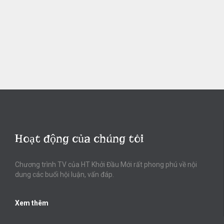
Hoạt động của chúng tôi
Chương trình TV của HT Khởi Đầu Mới rất phong phú về nội
dung các buổi hội luận, vấn đáp.
Xem thêm