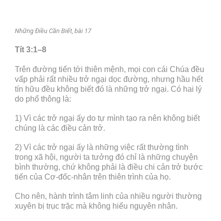
Những Điều Cần Biết, bài 17
Tít 3:1–8
Trên đường tiến tới thiên mệnh, mọi con cái Chúa đều
vấp phải rất nhiều trở ngại dọc đường, nhưng hầu hết
tín hữu đều không biết đó là những trở ngại. Có hai lý
do phổ thông là:
1) Vì các trở ngại ấy do tự mình tạo ra nên không biết
chúng là các điều cản trở.
2) Vì các trở ngại ấy là những việc rất thường tình
trong xã hội, người ta tưởng đó chỉ là những chuyện
bình thường, chứ không phải là điều chi cản trở bước
tiến của Cơ-đốc-nhân trên thiên trình của họ.
Cho nên, hành trình tâm linh của nhiều người thường
xuyên bị trục trặc mà không hiểu nguyên nhân.