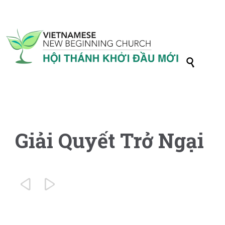

Giải Quyết Trở Ngại

