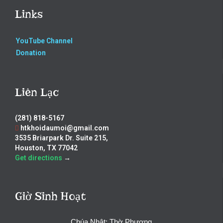
Links
YouTube Channel
Donation
Liên Lạc
(281) 818-5167
htkhoidaumoi@gmail.com
3535 Briarpark Dr. Suite 215,
Houston, TX 77042
Get directions
→
Giờ Sinh Hoạt
Chúa Nhật: Thờ Phượng