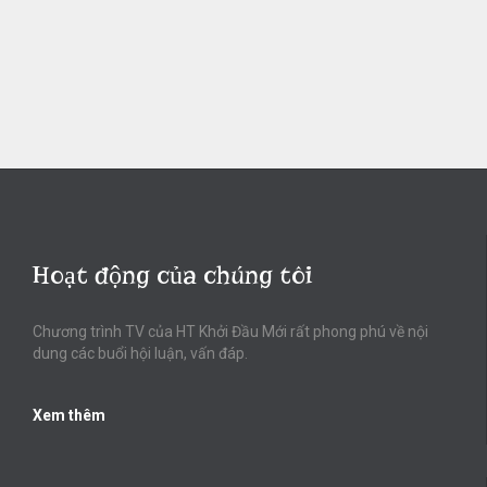
Hoạt động của chúng tôi
Chương trình TV của HT Khởi Đầu Mới rất phong phú về nội
dung các buổi hội luận, vấn đáp.
Xem thêm