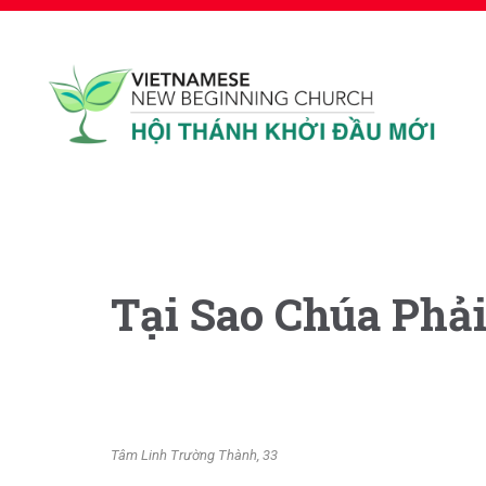
Tại Sao Chúa Phả
Tâm Linh Trường
Thành, 33