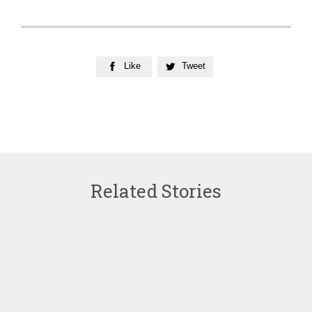
Like
Tweet


Related Stories