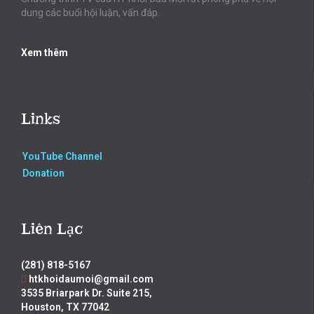
dung các buổi hội luận, vấn đáp.
Xem thêm
Links
YouTube Channel
Donation
Liên Lạc
(281) 818-5167
htkhoidaumoi@gmail.com
3535 Briarpark Dr. Suite 215,
Houston, TX 77042