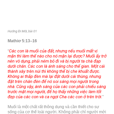
Hướng Đi Mới, bài 01
Mathiơ 5:13–16
Các con là muối của đất, nhưng nếu muối mất vị
“
mặn thì làm thế nào cho nó mặn lại được? Muối ấy trở
nên vô dụng, phải ném bỏ đi và bị người ta chà đạp
dưới chân.
Các con là ánh sáng cho thế gian. Một cái
thành xây trên núi thì không thể bị che khuất được.
Không ai thắp đèn mà lại đặt dưới cái thùng, nhưng
đặt trên chân đèn để nó soi sáng mọi người trong
nhà.
Cũng vậy, ánh sáng của các con phải chiếu sáng
trước mặt mọi người, để họ thấy những việc làm tốt
đẹp của các con và ca ngợi Cha các con ở trên trời.
”
Muối là một chất rất thông dụng và cần thiết cho sự
sống của cơ thể loài người. Không phải chỉ người mới