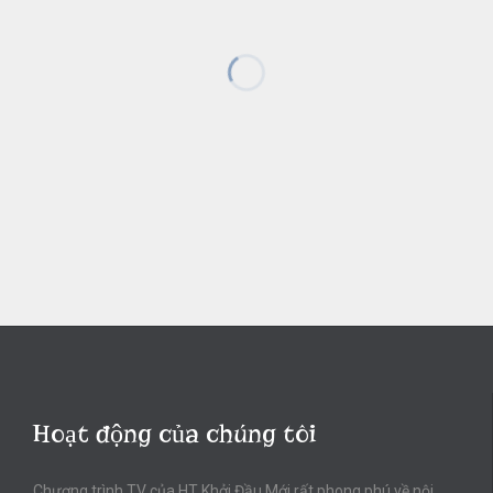
Hoạt động của chúng tôi
Chương trình TV của HT Khởi Đầu Mới rất phong phú về nội