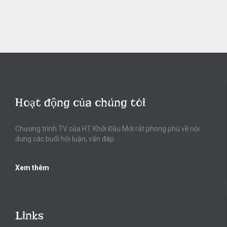
Hoạt động của chúng tôi
Chương trình TV của HT Khởi Đầu Mới rất phong phú về nội
dung các buổi hội luận, vấn đáp.
Xem thêm
Links