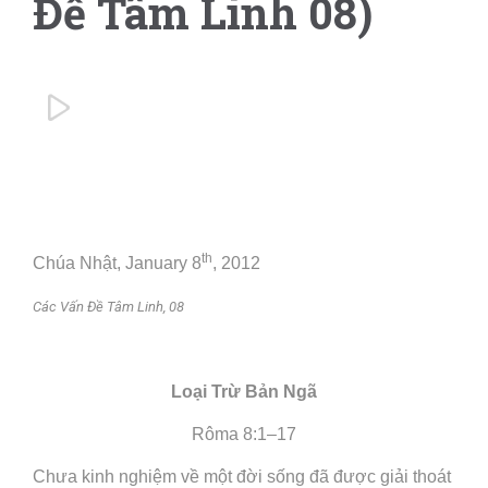
Đề Tâm Linh 08)

th
Chúa Nhật, January 8
, 2012
Các Vấn Đề Tâm Linh, 08
Loại Trừ Bản Ngã
Rôma 8:1–17
Chưa kinh nghiệm về một đời sống đã được giải thoát