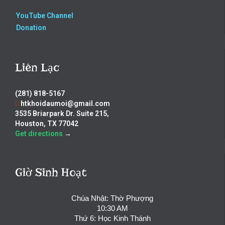
YouTube Channel
Donation
Liên Lạc
(281) 818-5167
htkhoidaumoi@gmail.com
3535 Briarpark Dr. Suite 215,
Houston, TX 77042
Get directions
→
Giờ Sinh Hoạt
Chúa Nhật: Thờ Phượng
10:30 AM
Thứ 6: Học Kinh Thánh