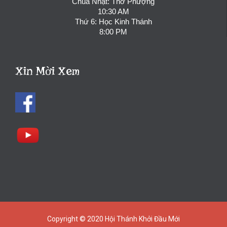
Chúa Nhật: Thờ Phượng
10:30 AM
Thứ 6: Học Kinh Thánh
8:00 PM
Xin Mời Xem
Copyright © 2020
Hội Thánh Khởi Đầu Mới