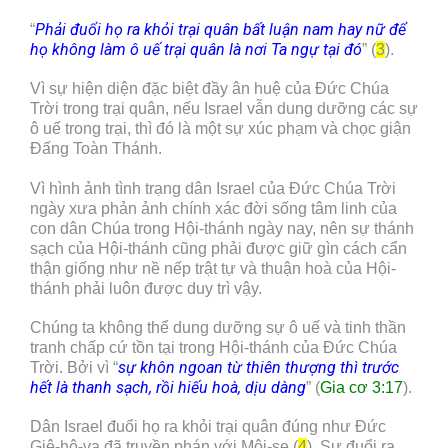
Phải đuổi họ ra khỏi trại quân bất luận nam hay nữ để
“
họ không làm ô uế trại quân là nơi Ta ngự tại đó
” (
3
).
Vì sự hiện diện đặc biệt đầy ân huệ của Đức Chúa
Trời trong trại quân, nếu Israel vẫn dung dưỡng các sự
ô uế trong trại, thì đó là một sự xúc phạm và chọc giận
Đấng Toàn Thánh.
Vì hình ảnh tình trạng dân Israel của Đức Chúa Trời
ngày xưa phản ảnh chính xác đời sống tâm linh của
con dân Chúa trong Hội-thánh ngày nay, nên sự thánh
sạch của Hội-thánh cũng phải được giữ gìn cách cẩn
thận giống như nề nếp trật tự và thuận hoà của Hội-
thánh phải luôn được duy trì vậy.
Chúng ta không thể dung dưỡng sự ô uế và tinh thần
tranh chấp cứ tồn tại trong Hội-thánh của Đức Chúa
sự khôn ngoan từ thiên thượng thì trước
Trời. Bởi vì “
hết là thanh sạch, rồi hiếu hoà, dịu dàng
” (
Gia cơ 3:17
).
Dân Israel đuổi họ ra khỏi trại quân đúng như Đức
Giê-hô-va đã truyền phán với Môi-se (
4
). Sự đuổi ra