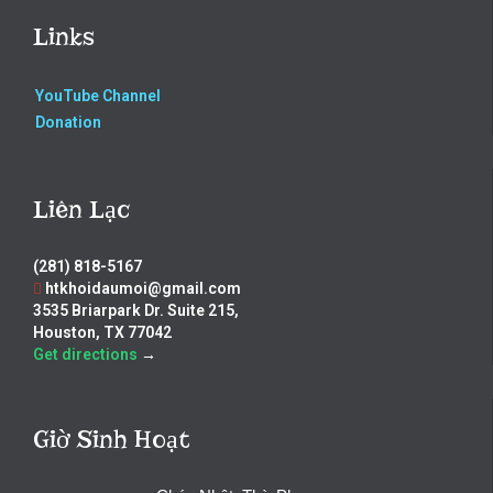
Links
YouTube Channel
Donation
Liên Lạc
(281) 818-5167
htkhoidaumoi@gmail.com
3535 Briarpark Dr. Suite 215,
Houston, TX 77042
Get directions
→
Giờ Sinh Hoạt