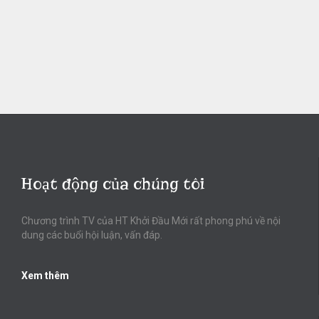
Hoạt động của chúng tôi
Chương trình TV của HT Khởi Đầu Mới rất phong phú về nội
dung các buổi hội luận, vấn đáp.
Xem thêm