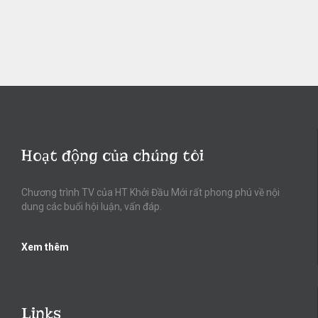
Hoạt động của chúng tôi
Chương trình TV của HT Khởi Đầu Mới rất phong phú về nội
dung các buổi hội luận, vấn đáp.
Xem thêm
Links