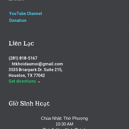
YouTube Channel
Donation
Liên Lạc
(281) 818-5167
htkhoidaumoi@gmail.com
3535 Briarpark Dr. Suite 215,
Houston, TX 77042
Get directions
→
Giờ Sinh Hoạt
Chúa Nhật: Thờ Phượng
10:30 AM