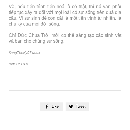
Và, nếu tiến trình tiến hoá là có thật, thì nó vẫn phải
tiếp tục xảy ra đối với mọi loài có sự sống trên quả địa
cầu. Vì sự sinh đẻ con cái là một tiến trình tự nhiên, là
chu kỳ của mọi đời sống.
Chỉ Đức Chúa Trời mới có thể sáng tạo các sinh vật
và ban cho chúng sự sống.
SangTheKy07.docx
Rev. Dr. CTB
Like
Tweet

