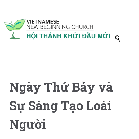

Ngày Thứ Bảy và
Sự Sáng Tạo Loài
Người