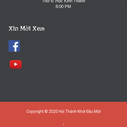
Thứ 6: Học Kinh Thánh
8:00 PM
Xin Mời Xem
Copyright © 2020
Hội Thánh Khởi Đầu Mới
↑