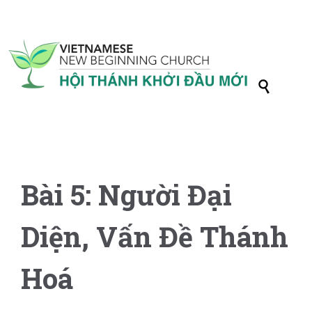

Bài 5: Người Đại
Diện, Vấn Đề Thánh
Hoá