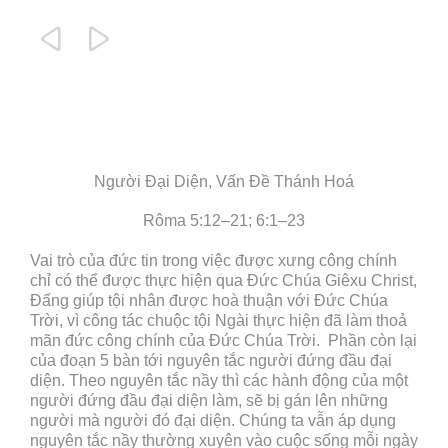


Người Đại Diện, Vấn Đề Thánh Hoá
Rôma 5:12–21; 6:1–23
Vai trò của đức tin trong việc được xưng công chính
chỉ có thể được thực hiện qua Đức Chúa Giêxu Christ,
Đấng giúp tội nhân được hoà thuận với Đức Chúa
Trời, vì công tác chuộc tội Ngài thực hiện đã làm thoả
mãn đức công chính của Đức Chúa Trời. Phần còn lại
của đoạn 5 bàn tới nguyên tắc người đứng đầu đại
diện. Theo nguyên tắc nầy thì các hành động của một
người đứng đầu đại diện làm, sẽ bị gán lên những
người mà người đó đại diện. Chúng ta vẫn áp dụng
nguyên tắc nầy thường xuyên vào cuộc sống mỗi ngày