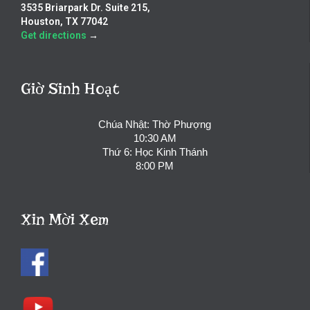
3535 Briarpark Dr. Suite 215,
Houston, TX 77042
Get directions
→
Giờ Sinh Hoạt
Chúa Nhật: Thờ Phượng
10:30 AM
Thứ 6: Học Kinh Thánh
8:00 PM
Xin Mời Xem