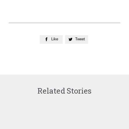
Like
Tweet


Related Stories