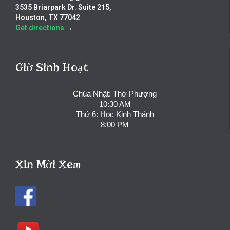
3535 Briarpark Dr. Suite 215,
Houston, TX 77042
Get directions
→
Giờ Sinh Hoạt
Chúa Nhật: Thờ Phượng
10:30 AM
Thứ 6: Học Kinh Thánh
8:00 PM
Xin Mời Xem