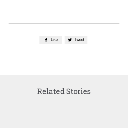
Like
Tweet


Related Stories