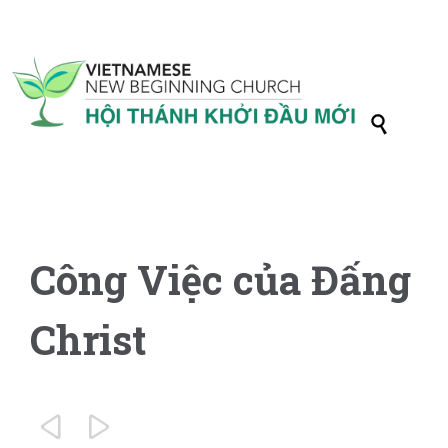

Công Việc của Đấng
Christ

