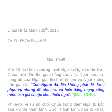
th
Chúa Nhật, March 20
, 2016
Các Vấn Đề Căn Bản, bài 08
Mác 10:45
Đức Chúa Giêxu chứng minh Ngài là Ngôi Lời từ Đức
Chúa Trời đến thế gian bằng các việc Ngài làm. Lời
công bố của Ngài giải thích rõ nhiệm vụ Ngài xuống
Con Người đã đến không phải để được
trần gian là: “
phục vụ nhưng để phục vụ và hiến dâng mạng sống
mình làm giá chuộc cho nhiều người
” (
Mác 10:45
).
Phi-e-rơ, vị sứ đồ chối Chúa trong đêm Ngài bị bắt,
sau khi đã nhận lãnh Đức Thánh Linh, dạn dĩ kể lại