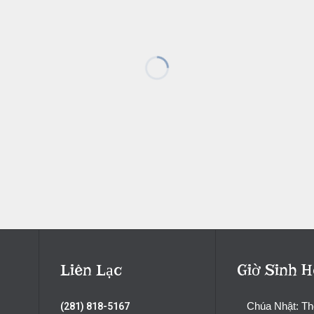
Liên Lạc
Giờ Sinh H
Chúa Nhật: T
(281) 818-5167