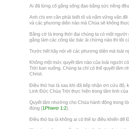
Ai đã từng cố gắng sống đạo bằng sức riêng đều 
Anh chị em cần phải biết rõ và nắm vững vấn đề n
và các phương diện nào mà Chúa sẽ không thực h
Bằng cớ là trong thời đại chúng ta có một người 
gắng làm các công tác bác ái chừng nào thì tôi 
Trước hết hãy nói về các phương diện mà loài n
Không một mức quyết tâm nào của loài người có t
Trời ban xuống. Chúng ta chỉ có thể quyết tâm 
Christ.
Điều thứ hai là sau khi đã tiếp nhận ơn cứu độ,
Linh Đức Chúa Trời thực hiện trong tâm linh của
Quyết tâm nhường cho Chúa hành động trong lòng
đúng (
1Phierơ 1:2
).
Điều thứ ba là không ai có thể tự điều khiển đ