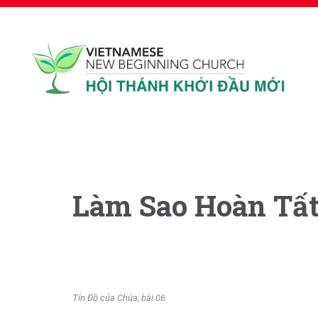
Làm Sao Hoàn Tất
Tín Đồ của Chúa, bài 06