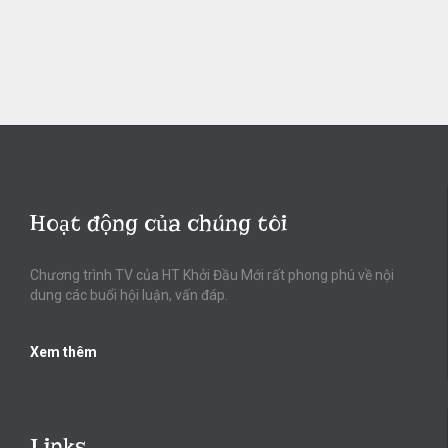
Hoạt động của chúng tôi
Chương trình TV của HT Khởi Đầu Mới rất phong phú về nội
dung các buổi hội luận, vấn đáp.
Xem thêm
Links