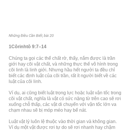
N
hững Điều Cần Biết
, bài 20
1Côrinhtô 9:7–14
Chúng ta gọi các thể chất rờ, thấy, nắm được là trần
giới hay cõi vật chất, và những thực thể vô hình trong
cõi linh là linh giới. Nhưng hầu hết người ta đều chỉ
biết các định luật của cõi trần, rất ít người biết về các
luật của cõi linh.
Ví dụ, ai cũng biết luật trọng lực hoặc luật vận tốc trong
cõi vật chất, nghĩa là vật có sức nặng từ trên cao sẽ rơi
xuống chỗ thấp, các vật di chuyển với vận tốc lớn va
chạm nhau sẽ bị móp méo hay bể nát.
Luật vật lý luôn lệ thuộc vào thời gian và không gian.
Ví dụ một vật được rơi tự do sẽ rơi nhanh hay chậm