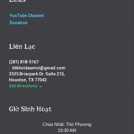
YouTube Channel
Donation
Liên Lạc
(281) 818-5167
htkhoidaumoi@gmail.com
3535 Briarpark Dr. Suite 215,
Houston, TX 77042
Get directions
→
Giờ Sinh Hoạt
Chúa Nhật: Thờ Phượng
10:30 AM