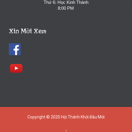
Thứ 6: Học Kinh Thánh
8:00 PM
Xin Mời Xem
Copyright © 2020
Hội Thánh Khởi Đầu Mới
↑