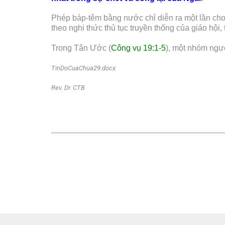
Phép báp-têm bằng nước chỉ diễn ra một lần cho
theo nghi thức thủ tục truyền thống của giáo hội
Trong Tân Ước (
Công vụ 19:1-5
), một nhóm ngư
TinDoCuaChua29.docx
Rev. Dr. CTB