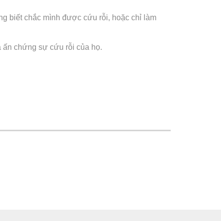
g biết chắc mình được cứu rỗi, hoặc chỉ làm
 ấn chứng sự cứu rỗi của họ.