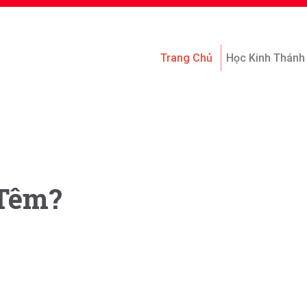
Trang Chủ
Học Kinh Thánh
-Têm?