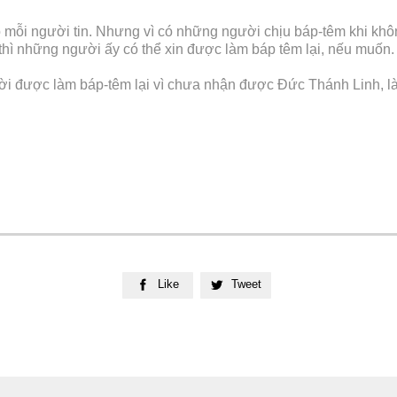
 mỗi người tin. Nhưng vì có những người chịu báp-têm khi khôn
, thì những người ấy có thể xin được làm báp têm lại, nếu muốn.
ời được làm báp-têm lại vì chưa nhận được Đức Thánh Linh, là
Like
Tweet

