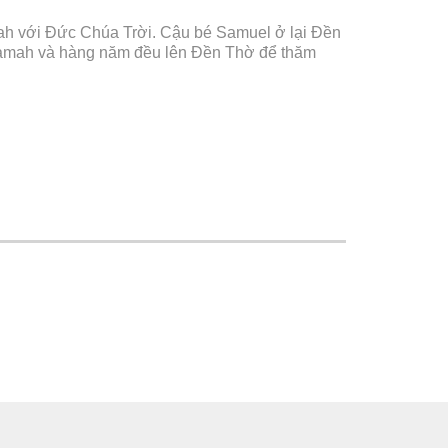
nah với Đức Chúa Trời. Cậu bé Samuel ở lại Đền
Ramah và hàng năm đều lên Đền Thờ để thăm