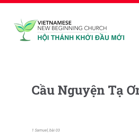
Cầu Nguyện Tạ Ơ
1 Samuel, bài 03