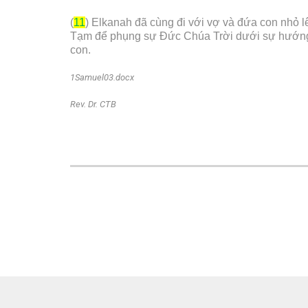
(
11
) Elkanah đã cùng đi với vợ và đứa con nhỏ 
Tạm để phụng sự Đức Chúa Trời dưới sự hướng 
con.
1Samuel03.docx
Rev. Dr. CTB