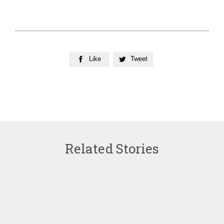
Like
Tweet


Related Stories