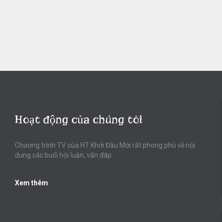
Hoạt động của chúng tôi
Chương trình TV của HT Khởi Đầu Mới rất phong phú về nội
dung các buổi hội luận, vấn đáp.
Xem thêm