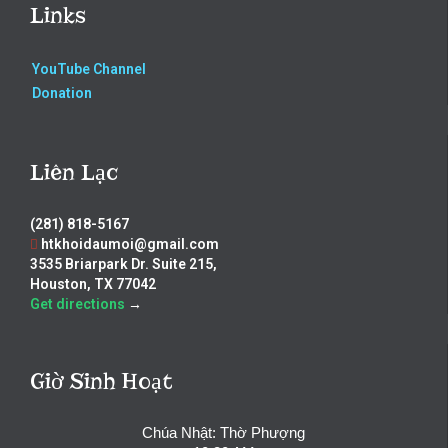
Links
YouTube Channel
Donation
Liên Lạc
(281) 818-5167
htkhoidaumoi@gmail.com
3535 Briarpark Dr. Suite 215,
Houston, TX 77042
Get directions
→
Giờ Sinh Hoạt
Chúa Nhật: Thờ Phượng