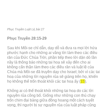
Phục Truyền Luật Lệ, bài 27
Phục Truyền 28:15-29
Sau khi Môi-se chỉ dẫn, dạy dỗ và đưa ra mọi lời hứa
phước hạnh cho những ai vâng lời làm theo các điều
răn của Đức Chúa Trời, phần tiếp theo lời dặn dò lần
nầy là thông báo những tai hoạ sẽ xảy đến cho ai
không cẩn thận làm theo các điều răn và luật lệ của
Chúa mà Môi-se đã truyền dạy cho Israel; bởi vì các tai
hoạ của những lời nguyền rủa sẽ giáng trên họ, khiến
họ không thể trốn thoát khỏi các tai hoạ ấy (
15
).
Không ai có thể thoát khỏi những tai hoạ do các lời
nguyền rủa công bố. Giống như những con thú chạy
trốn chim đại bàng giữa đồng hoang một cách tuyệt
vọng, thì người bị sự nguyền rủa của luật pháp cũng