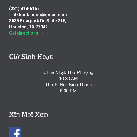
(281) 818-5167
htkhoidaumoi@gmail.com
3535 Briarpark Dr. Suite 215,
Houston, TX 77042
Get directions
→
Giờ Sinh Hoạt
Chúa Nhật: Thờ Phượng
10:30 AM
Thứ 6: Học Kinh Thánh
8:00 PM
Xin Mời Xem