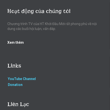
Hoạt động của chúng tôi
Chương trình TV của HT Khởi Đầu Mới rất phong phú về nội
dung các buổi hội luận, vấn đáp.
Xem thêm
Links
YouTube Channel
Donation
Liên Lạc