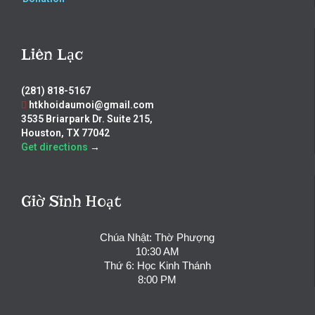
Liên Lạc
(281) 818-5167
htkhoidaumoi@gmail.com
3535 Briarpark Dr. Suite 215,
Houston, TX 77042
Get directions
→
Giờ Sinh Hoạt
Chúa Nhật: Thờ Phượng
10:30 AM
Thứ 6: Học Kinh Thánh
8:00 PM