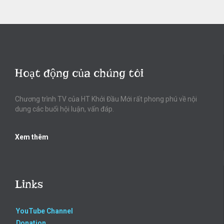
Hoạt động của chúng tôi
Chương trình TV của HT Khởi Đầu Mới rất phong phú về nội
dung các buổi hội luận, vấn đáp.
Xem thêm
Links
YouTube Channel
Donation