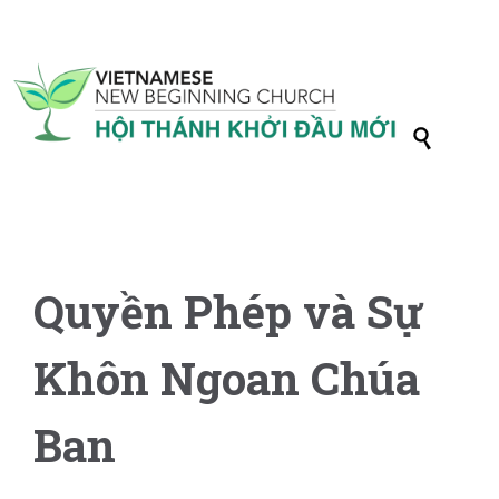

Quyền Phép và Sự
Khôn Ngoan Chúa
Ban