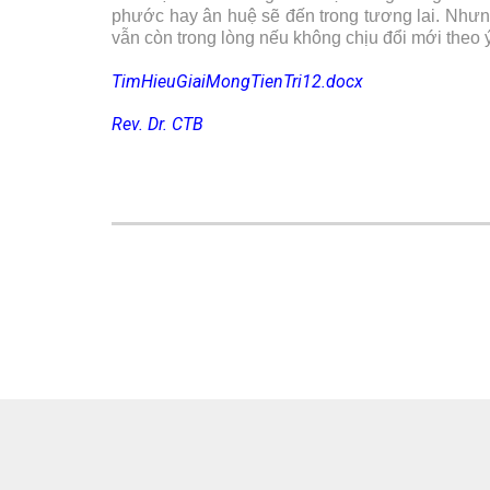
phước hay ân huệ sẽ đến trong tương lai. Nhưn
vẫn còn trong lòng nếu không chịu đổi mới theo ý
TimHieuGiaiMongTienTri12.docx
Rev. Dr. CTB