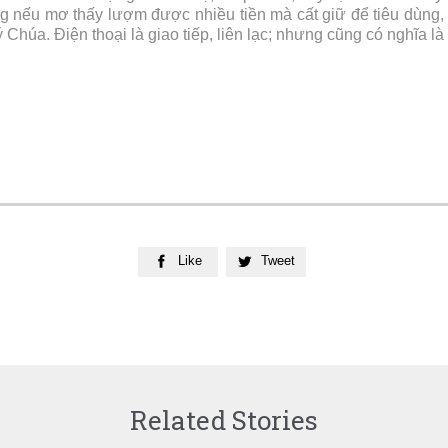
g nếu mơ thấy lượm được nhiều tiền mà cất giữ để tiêu dùng, 
 Chúa. Điện thoại là giao tiếp, liên lạc; nhưng cũng có nghĩa là
Like
Tweet


Related Stories