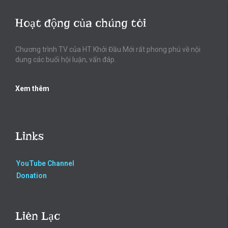
Hoạt động của chúng tôi
Chương trình TV của HT Khởi Đầu Mới rất phong phú về nội
dung các buổi hội luận, vấn đáp.
Xem thêm
Links
YouTube Channel
Donation
Liên Lạc