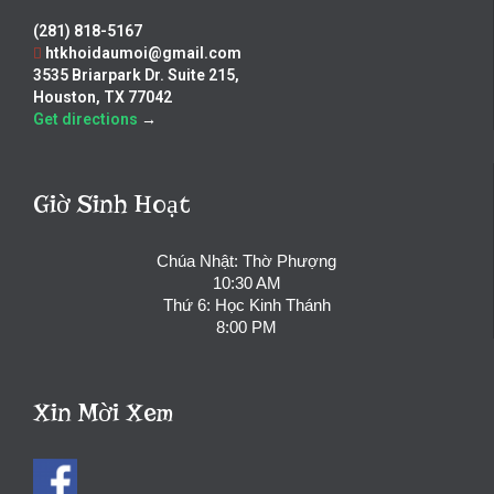
(281) 818-5167
htkhoidaumoi@gmail.com
3535 Briarpark Dr. Suite 215,
Houston, TX 77042
Get directions
→
Giờ Sinh Hoạt
Chúa Nhật: Thờ Phượng
10:30 AM
Thứ 6: Học Kinh Thánh
8:00 PM
Xin Mời Xem