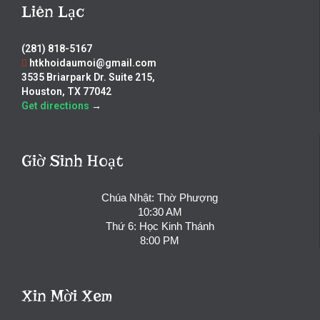
Liên Lạc
(281) 818-5167
htkhoidaumoi@gmail.com
3535 Briarpark Dr. Suite 215,
Houston, TX 77042
Get directions
→
Giờ Sinh Hoạt
Chúa Nhật: Thờ Phượng
10:30 AM
Thứ 6: Học Kinh Thánh
8:00 PM
Xin Mời Xem