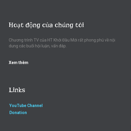
Hoạt động của chúng tôi
Chương trình TV của HT Khởi Đầu Mới rất phong phú về nội
dung các buổi hội luận, vấn đáp.
Xem thêm
Links
YouTube Channel
Donation