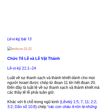
Lê-vi-ký, bài 13
Chức Tế Lễ và Lễ Vật Thánh
Lê-vi-ký 21:1–24
Luật về sự thanh sạch và thánh khiết dành cho mọi
người Israel được chép từ đoạn 11 tới hết đoạn 20.
Đến đây là luật lệ về sự thanh sạch và thánh khiết mà
các thầy tế lễ phải tuân giữ.
Khác với 6 chỗ trong ngũ kinh
(Lêviký 1:5, 7, 11; 2:2;
các con cháu A-rôn là những
3:2; Dân số 10:8)
chép
“