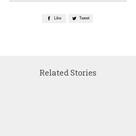
Like
Tweet


Related Stories