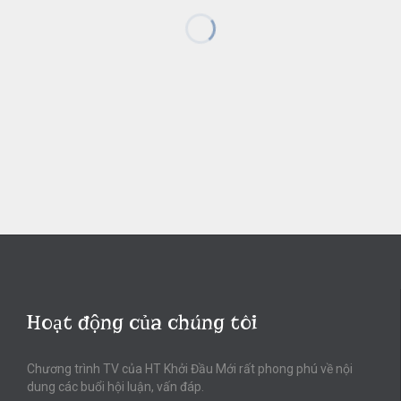
Hoạt động của chúng tôi
Chương trình TV của HT Khởi Đầu Mới rất phong phú về nội
dung các buổi hội luận, vấn đáp.