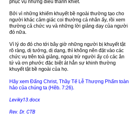
phục vụ những điều thánh khiết.
Bởi vì những khiếm khuyết bề ngoài thường tạo cho
người khác cảm giác coi thường cá nhân ấy, rồi xem
thường cả chức vụ và những lời giảng dạy của người
đó nữa.
Vì lý do đó cho tới bây giờ những người bị khuyết tật
rõ ràng, dị tướng, dị dạng, thì không nên đặt vào các
chức vụ trên toà giảng, ngoại trừ người ấy có các ân
tứ và ơn phước đặc biệt át hẳn sự khinh thường
khuyết tật bề ngoài của họ.
Hãy xem Đấng Christ, Thầy Tế Lễ Thượng Phẩm toàn
hảo của chúng ta (Hêb. 7:26).
Leviky13.docx
Rev. Dr. CTB