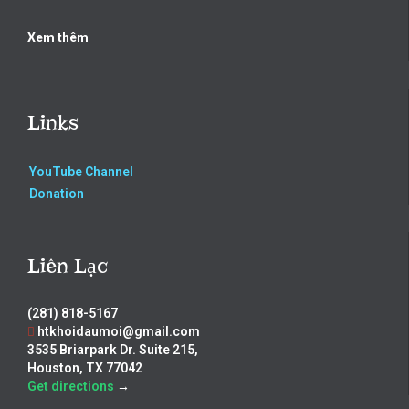
Xem thêm
Links
YouTube Channel
Donation
Liên Lạc
(281) 818-5167
htkhoidaumoi@gmail.com
3535 Briarpark Dr. Suite 215,
Houston, TX 77042
Get directions
→