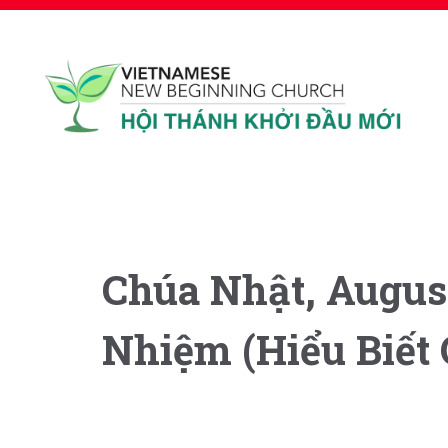
Chúa Nhật, August
Nhiệm (Hiểu Biết