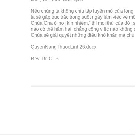
Nếu chúng ta không chịu tập luyện mở cửa lòng 
ta sẽ gặp trục trặc trong suốt ngày làm việc v
Chúa Cha ở nơi kín nhiệm,” thì mọi thứ của đời
nào có thể hãm hại, chẳng công việc nào không đ
Chúa sẽ giải quyết những điều khó khăn mà chún
QuyenNangThuocLinh26.docx
Rev. Dr. CTB