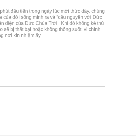
hút đầu tiên trong ngày lúc mới thức dậy, chúng
ửa của đời sống mình ra và “cầu nguyện với Đức
iện diện của Đức Chúa Trời. Khi đó không kẻ thù
sẽ bị thất bại hoặc không thông suốt; vì chính
g nơi kín nhiệm ấy.