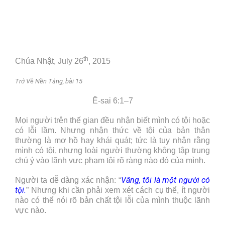
th
Chúa Nhật, July 26
, 2015
Trở Về Nền Tảng, bài 15
Ê-sai 6:1–7
Mọi người trên thế gian đều nhận biết mình có tội hoặc
có lỗi lầm. Nhưng nhận thức về tội của bản thân
thường là mơ hồ hay khái quát; tức là tuy nhận rằng
mình có tội, nhưng loài người thường không tập trung
chú ý vào lãnh vực phạm tội rõ ràng nào đó của mình.
Vâng, tôi là một người có
Người ta dễ dàng xác nhận: “
tội.
” Nhưng khi cần phải xem xét cách cụ thể, ít người
nào có thể nói rõ bản chất tội lỗi của mình thuộc lãnh
vực nào.