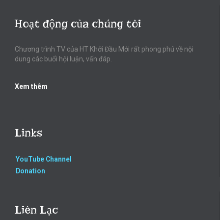
Hoạt động của chúng tôi
Chương trình TV của HT Khởi Đầu Mới rất phong phú về nội
dung các buổi hội luận, vấn đáp.
Xem thêm
Links
YouTube Channel
Donation
Liên Lạc