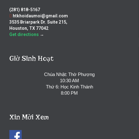
(281) 818-5167
htkhoidaumoi@gmail.com
3535 Briarpark Dr. Suite 215,
Houston, TX 77042
Get directions
→
Giờ Sinh Hoạt
Chúa Nhật: Thờ Phượng
10:30 AM
Thứ 6: Học Kinh Thánh
8:00 PM
Xin Mời Xem