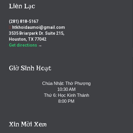
Liên Lạc
(281) 818-5167
htkhoidaumoi@gmail.com
3535 Briarpark Dr. Suite 215,
Houston, TX 77042
Get directions
→
Giờ Sinh Hoạt
Chúa Nhật: Thờ Phượng
10:30 AM
Thứ 6: Học Kinh Thánh
8:00 PM
Xin Mời Xem