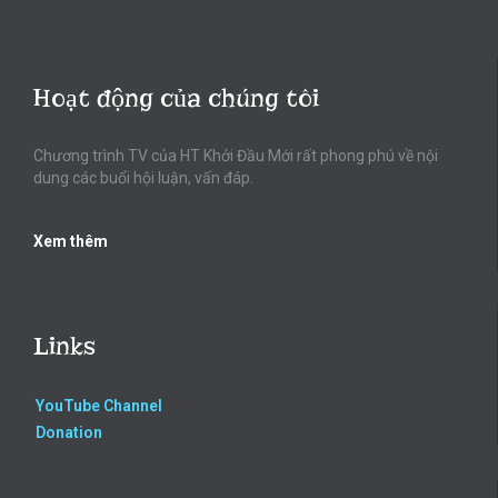
Hoạt động của chúng tôi
Chương trình TV của HT Khởi Đầu Mới rất phong phú về nội
dung các buổi hội luận, vấn đáp.
Xem thêm
Links
YouTube Channel
Donation