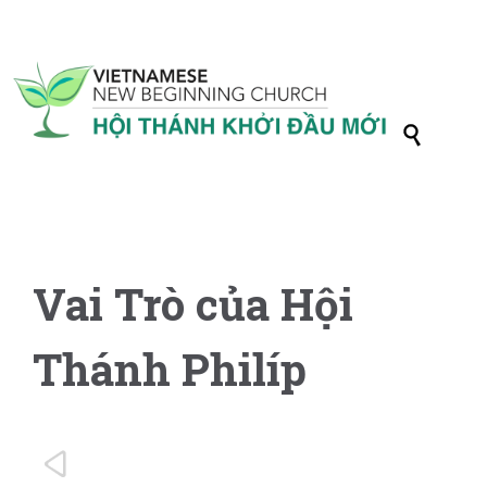

Vai Trò của Hội
Thánh Philíp
