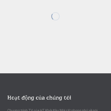
Hoạt động của chúng tôi
Chương trình TV của HT Khởi Đầu Mới rất phong phú về nội