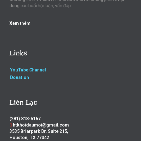
dung các buổi hội luận, vấn đáp.
Xem thêm
Links
YouTube Channel
Donation
Liên Lạc
(281) 818-5167
htkhoidaumoi@gmail.com
3535 Briarpark Dr. Suite 215,
Houston, TX 77042