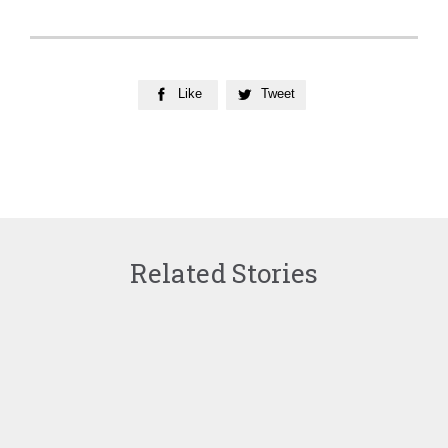
Like
Tweet


Related Stories