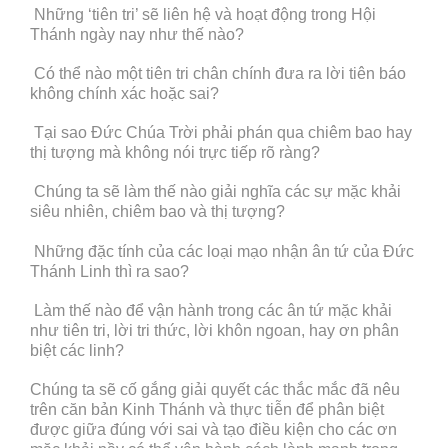
 Những ‘tiên tri’ sẽ liên hệ và hoạt động trong Hội
Thánh ngày nay như thế nào?
 Có thể nào một tiên tri chân chính đưa ra lời tiên báo
không chính xác hoặc sai?
 Tại sao Đức Chúa Trời phải phán qua chiêm bao hay
thị tượng mà không nói trực tiếp rõ ràng?
 Chúng ta sẽ làm thế nào giải nghĩa các sự mặc khải
siêu nhiên, chiêm bao và thị tượng?
 Những đặc tính của các loại mạo nhận ân tứ của Đức
Thánh Linh thì ra sao?
 Làm thế nào để vận hành trong các ân tứ mặc khải
như tiên tri, lời tri thức, lời khôn ngoan, hay ơn phân
biệt các linh?
Chúng ta sẽ cố gắng giải quyết các thắc mắc đã nêu
trên căn bản Kinh Thánh và thực tiễn để phân biệt
được giữa đúng với sai và tạo điều kiện cho các ơn