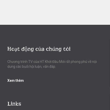
Hoạt động của chúng tôi
Chương trình TV của HT Khởi Đầu Mới rất phong phú về nội
dung các buổi hội luận, vấn đáp.
Xem thêm
Links