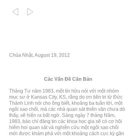


Chúa Nhật, August 19, 2012
Các Vấn Đề Căn Bản
Tháng Tư năm 1983, một tín hữu nói với một nhóm
mục sư ở Kansas City, KS, rằng do ơn tiên tri từ Đức
Thánh Linh nói cho ông biết, khoảng ba tuần tới, một
ngôi sao chổi, mà các nhà quan sát thiên văn chưa dò
thấy, sẽ hiện ra bất ngờ. Sáng ngày 7 tháng Năm,
1983, báo chí đăng tin các khoa học gia sẽ có cơ hội
hiếm hoi quan sát và nghiên cứu một ngôi sao chổi
mới được khám phá với một khoảng cách cực kỳ gần