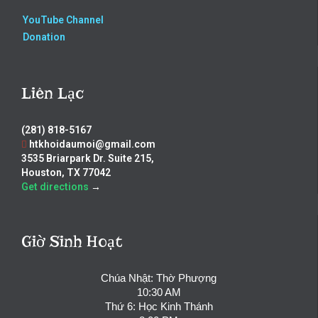
YouTube Channel
Donation
Liên Lạc
(281) 818-5167
htkhoidaumoi@gmail.com
3535 Briarpark Dr. Suite 215,
Houston, TX 77042
Get directions
→
Giờ Sinh Hoạt
Chúa Nhật: Thờ Phượng
10:30 AM
Thứ 6: Học Kinh Thánh