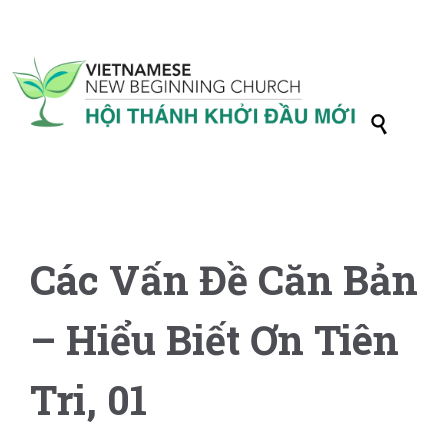

Các Vấn Đề Căn Bản
– Hiểu Biết Ơn Tiên
Tri, 01