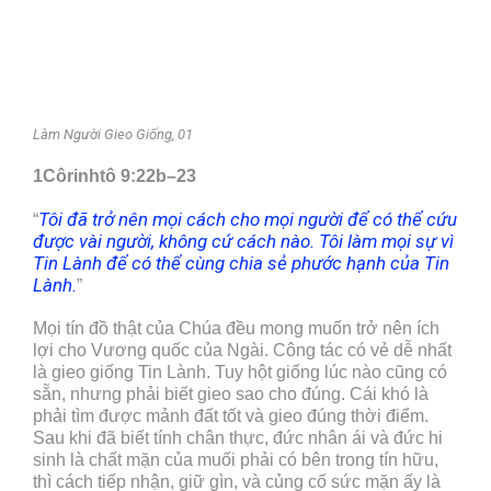
Làm
Người Gieo Giống, 01
1Côrinhtô 9:22b–23
Tôi đã trở nên mọi cách cho mọi người để có thể cứu
“
được vài người, không cứ cách nào. Tôi làm mọi sự vì
Tin Lành để có thể cùng chia sẻ phước hạnh của Tin
Lành.
”
Mọi tín đồ thật của Chúa đều mong muốn trở nên ích
lợi cho Vương quốc của Ngài. Công tác có vẻ dễ nhất
là gieo giống Tin Lành. Tuy hột giống lúc nào cũng có
sẵn, nhưng phải biết gieo sao cho đúng. Cái khó là
phải tìm được mảnh đất tốt và gieo đúng thời điểm.
Sau khi đã biết tính chân thực, đức nhân ái và đức hi
sinh là chất mặn của muối phải có bên trong tín hữu,
thì cách tiếp nhận, giữ gìn, và củng cố sức mặn ấy là