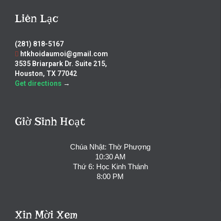
Liên Lạc
(281) 818-5167
htkhoidaumoi@gmail.com
3535 Briarpark Dr. Suite 215,
Houston, TX 77042
Get directions
→
Giờ Sinh Hoạt
Chúa Nhật: Thờ Phượng
10:30 AM
Thứ 6: Học Kinh Thánh
8:00 PM
Xin Mời Xem