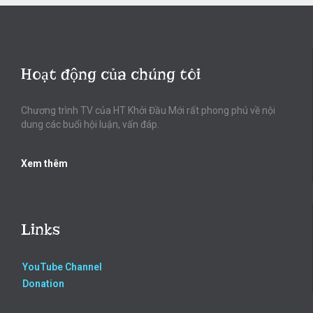
Hoạt động của chúng tôi
Chương trình TV của HT Khởi Đầu Mới rất phong phú về nội
dung các buổi hội luận, vấn đáp.
Xem thêm
Links
YouTube Channel
Donation