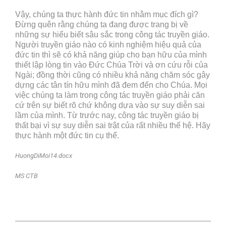
Vậy, chúng ta thực hành đức tin nhằm mục đích gì?
Đừng quên rằng chúng ta đang được trang bị về
những sự hiểu biết sâu sắc trong công tác truyền giáo.
Người truyền giáo nào có kinh nghiệm hiệu quả của
đức tin thì sẽ có khả năng giúp cho bạn hữu của mình
thiết lập lòng tin vào Đức Chúa Trời và ơn cứu rỗi của
Ngài; đồng thời cũng có nhiều khả năng chăm sóc gây
dựng các tân tín hữu mình đã đem đến cho Chúa. Mọi
việc chúng ta làm trong công tác truyền giáo phải căn
cứ trên sự biết rõ chứ không dựa vào sự suy diễn sai
lầm của mình. Từ trước nay, công tác truyền giáo bị
thất bại vì sự suy diễn sai trật của rất nhiều thế hệ. Hãy
thực hành một đức tin cụ thể.
HuongDiMoi14.docx
MS CTB