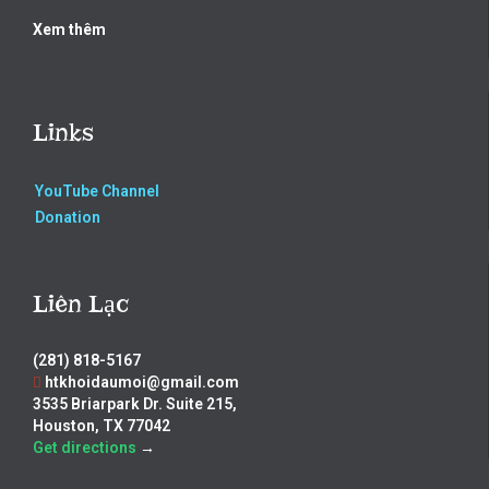
Xem thêm
Links
YouTube Channel
Donation
Liên Lạc
(281) 818-5167
htkhoidaumoi@gmail.com
3535 Briarpark Dr. Suite 215,
Houston, TX 77042
Get directions
→