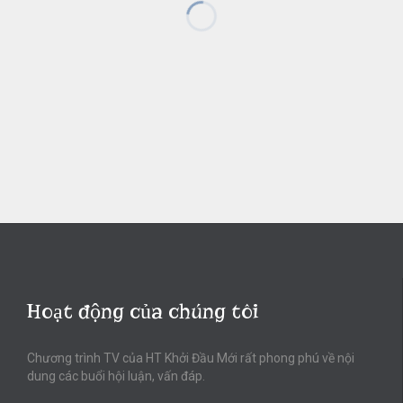
Hoạt động của chúng tôi
Chương trình TV của HT Khởi Đầu Mới rất phong phú về nội
dung các buổi hội luận, vấn đáp.