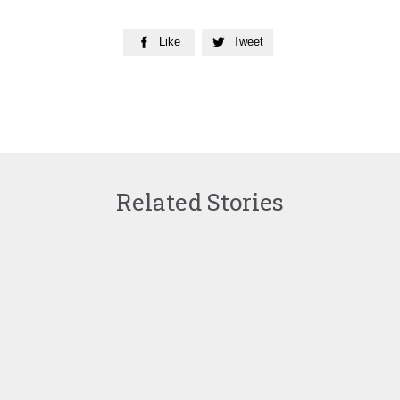
Like
Tweet


Related Stories