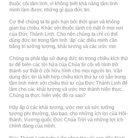
thuộc cõi tâm linh, vì không biết khả năng tâm linh
mình làm được những gì qua đức tin.
Cơ thể chúng ta bị giới hạn bởi thời gian và không
gian ba chiều. Khác với thuộc tánh có mặt ở mọi nơi
của Đức Thánh Linh. Cho nên chúng ta chỉ có thể
dùng đức tin trong tâm linh ‘ấp’ các điều mình cần
bằng trí tưởng tượng, khải tượng và các ước mơ.
Chúng ta phải tập sử dụng đức tin trong chiều kích thứ
tư để biến các lời hứa của Chúa từ cõi vô hình trở
thành sự thật ở cõi hữu hình cho mọi người tin. Vận
dụng đức tin là kết hợp chiều kích thứ tư có sẵn trong
tâm linh mình với chiều thứ tư của Đức Thánh Linh để
làm cho các khải tượng và ước mơ thành hiện thực.
Chúng ta thực hiện việc đó ra sao?
Hãy ấp ủ các khải tượng, ước mơ và sức tưởng
tượng phi thường, táo bạo, cho những ích lợi của Hội-
thánh, Vương-quốc Đức Chúa Trời và những lợi ích
chính đáng của mình.