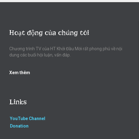
Hoạt động của chúng tôi
Chương trình TV của HT Khởi Đầu Mới rất phong phú về nội
dung các buổi hội luận, vấn đáp.
Xem thêm
Links
YouTube Channel
Donation