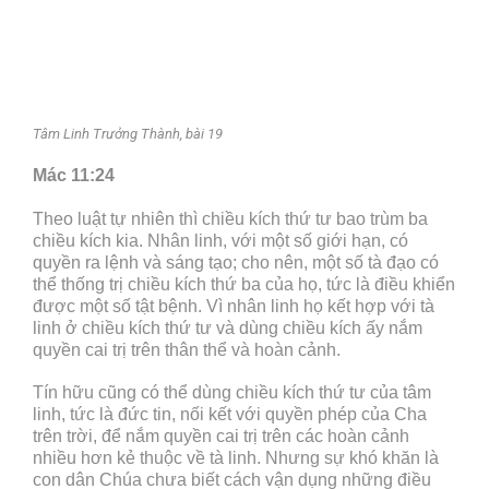
Tâm Linh Trưởng Thành, bài 19
Mác 11:24
Theo luật tự nhiên thì chiều kích thứ tư bao trùm ba
chiều kích kia. Nhân linh, với một số giới hạn, có
quyền ra lệnh và sáng tạo; cho nên, một số tà đạo có
thể thống trị chiều kích thứ ba của họ, tức là điều khiển
được một số tật bệnh. Vì nhân linh họ kết hợp với tà
linh ở chiều kích thứ tư và dùng chiều kích ấy nắm
quyền cai trị trên thân thể và hoàn cảnh.
Tín hữu cũng có thể dùng chiều kích thứ tư của tâm
linh, tức là đức tin, nối kết với quyền phép của Cha
trên trời, để nắm quyền cai trị trên các hoàn cảnh
nhiều hơn kẻ thuộc về tà linh. Nhưng sự khó khăn là
con dân Chúa chưa biết cách vận dụng những điều