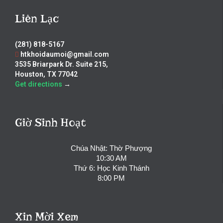
Liên Lạc
(281) 818-5167
htkhoidaumoi@gmail.com
3535 Briarpark Dr. Suite 215,
Houston, TX 77042
Get directions
→
Giờ Sinh Hoạt
Chúa Nhật: Thờ Phượng
10:30 AM
Thứ 6: Học Kinh Thánh
8:00 PM
Xin Mời Xem