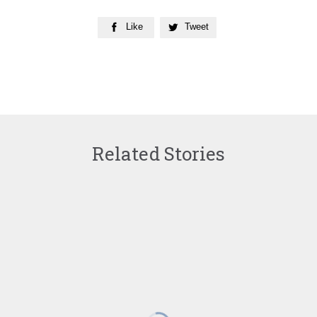
Like
Tweet


Related Stories