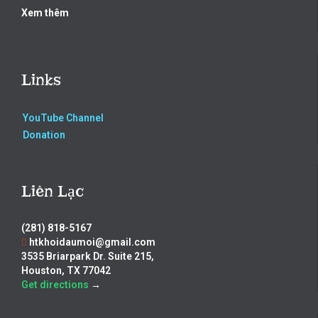
Xem thêm
Links
YouTube Channel
Donation
Liên Lạc
(281) 818-5167
htkhoidaumoi@gmail.com
3535 Briarpark Dr. Suite 215,
Houston, TX 77042
Get directions
→