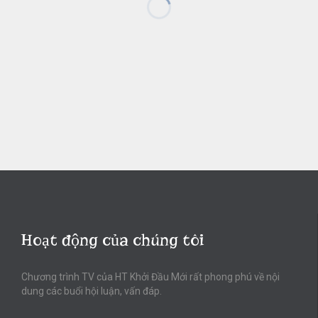
Hoạt động của chúng tôi
Chương trình TV của HT Khởi Đầu Mới rất phong phú về nội
dung các buổi hội luận, vấn đáp.