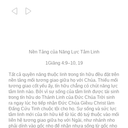


Nền Tảng của Năng Lực Tâm Linh
1Giăng 4:9–10, 19
Tất cả quyền năng thuộc linh trong tín hữu đều đặt trên
nền tảng mối tương giao giữa họ với Chúa. Thiếu mối
tương giao cốt yếu ấy, tín hữu chẳng có chút năng lực
tâm linh nào. Bởi vì sự sống của tâm linh được tái sinh
trong tín hữu do Thánh Linh của Đức Chúa Trời sinh
ra ngay lúc họ tiếp nhận Đức Chúa Giêxu Christ làm
Đấng Cứu Tinh chuộc tội cho họ. Sự sống và sức lực
tâm linh mới của tín hữu kể từ lúc đó tuỳ thuộc vào mối
liên hệ tương giao giữa họ với Ngài, như nhánh nho
phải dính vào gốc nho để nhận nhựa sống từ gốc nho