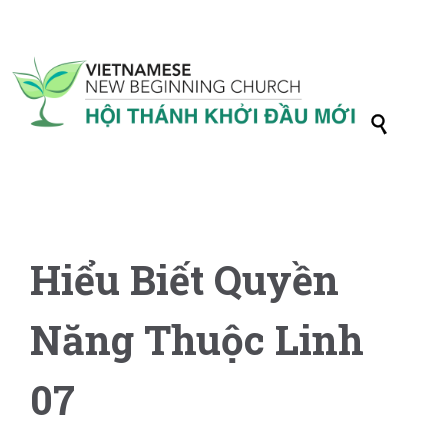

Hiểu Biết Quyền
Năng Thuộc Linh
07