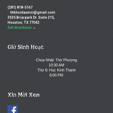
(281) 818-5167
htkhoidaumoi@gmail.com
3535 Briarpark Dr. Suite 215,
Houston, TX 77042
Get directions
→
Giờ Sinh Hoạt
Chúa Nhật: Thờ Phượng
10:30 AM
Thứ 6: Học Kinh Thánh
8:00 PM
Xin Mời Xem