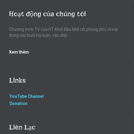
Hoạt động của chúng tôi
Chương trình TV của HT Khởi Đầu Mới rất phong phú về nội
dung các buổi hội luận, vấn đáp.
Xem thêm
Links
YouTube Channel
Donation
Liên Lạc