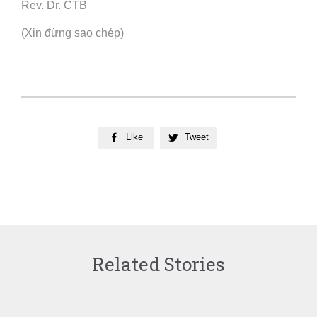
Rev. Dr. CTB
(Xin đừng sao chép)
Like
Tweet


Related Stories