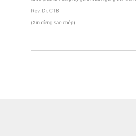
Rev. Dr. CTB
(Xin đừng sao chép)