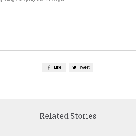
Like
Tweet


Related Stories