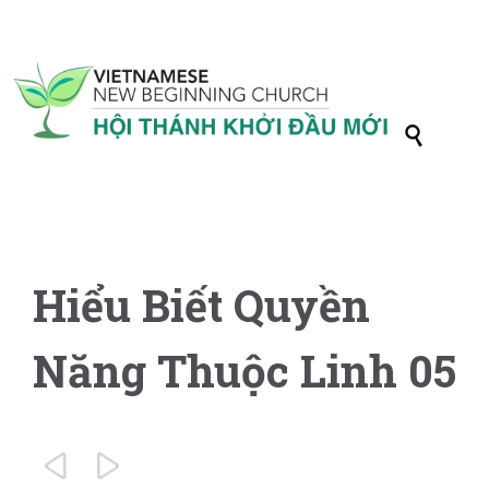

Hiểu Biết Quyền
Năng Thuộc Linh 05

