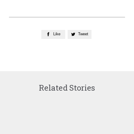
Like
Tweet


Related Stories