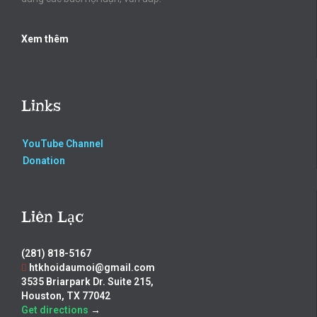
Xem thêm
Links
YouTube Channel
Donation
Liên Lạc
(281) 818-5167
htkhoidaumoi@gmail.com
3535 Briarpark Dr. Suite 215,
Houston, TX 77042
Get directions
→