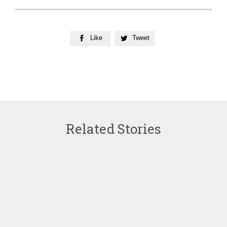
Like
Tweet


Related Stories