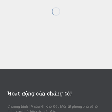
Hoạt động của chúng tôi
Chương trình TV của HT Khởi Đầu Mới rất phong phú về nội
dung các buổi hội luận, vấn đáp.