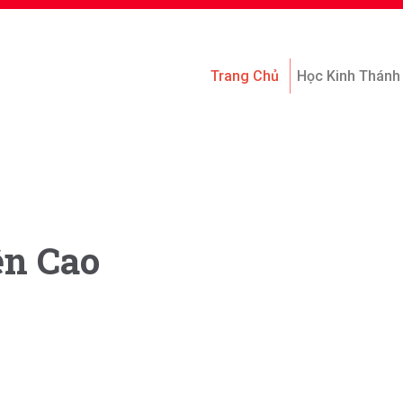
Trang Chủ
Học Kinh Thánh
ên Cao