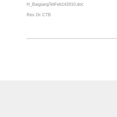
H_BaigiangTetFeb142010.doc
Rev. Dr. CTB