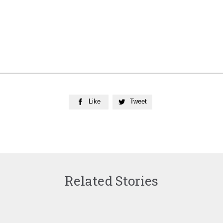
Like
Tweet


Related Stories