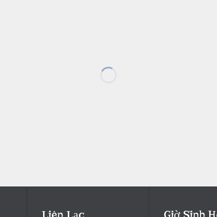
Liên Lạc
Giờ Sinh H