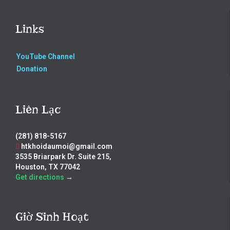
Links
YouTube Channel
Donation
Liên Lạc
(281) 818-5167
htkhoidaumoi@gmail.com
3535 Briarpark Dr. Suite 215,
Houston, TX 77042
Get directions
→
Giờ Sinh Hoạt