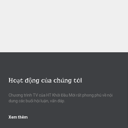
Hoạt động của chúng tôi
Chương trình TV của HT Khởi Đầu Mới rất phong phú về nội
dung các buổi hội luận, vấn đáp.
Xem thêm